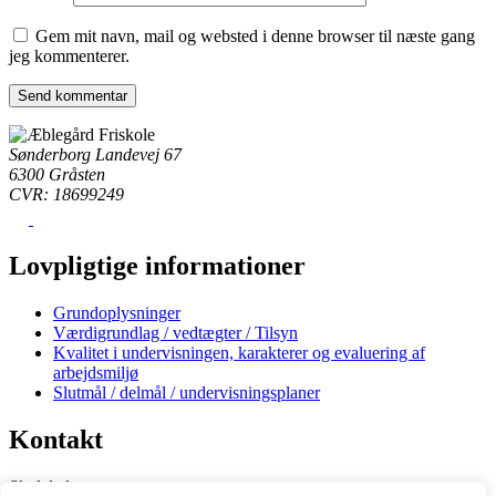
Gem mit navn, mail og websted i denne browser til næste gang
jeg kommenterer.
Sønderborg Landevej 67
6300 Gråsten
CVR: 18699249
Lovpligtige informationer
Grundoplysninger
Værdigrundlag / vedtægter / Tilsyn
Kvalitet i undervisningen, karakterer og evaluering af
arbejdsmiljø
Slutmål / delmål / undervisningsplaner
Kontakt
Skoleleder