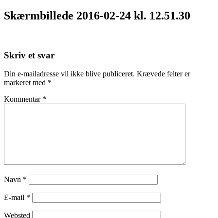
Skærmbillede 2016-02-24 kl. 12.51.30
Skriv et svar
Din e-mailadresse vil ikke blive publiceret.
Krævede felter er
markeret med
*
Kommentar
*
Navn
*
E-mail
*
Websted