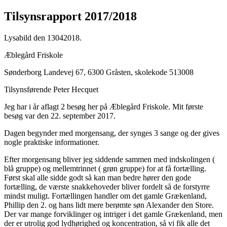
Tilsynsrapport 2017/2018
Lysabild den 13042018.
Æblegård Friskole
Sønderborg Landevej 67, 6300 Gråsten,
skolekode 513008
Tilsynsførende Peter Hecquet
Jeg har i år aflagt 2 besøg her på Æblegård Friskole. Mit første
besøg var den 22. september 2017.
Dagen begynder med morgensang, der synges 3 sange og der gives
nogle praktiske informationer.
Efter morgensang bliver jeg siddende sammen med indskolingen (
blå gruppe) og mellemtrinnet ( grøn gruppe) for at få fortælling.
Først skal alle sidde godt så kan man bedre hører den gode
fortælling, de værste snakkehoveder bliver fordelt så de forstyrre
mindst muligt. Fortællingen handler om det gamle Grækenland,
Phillip den 2. og hans lidt mere berømte søn Alexander den Store.
Der var mange forviklinger og intriger i det gamle Grækenland, men
der er utrolig god lydhørighed og koncentration, så vi fik alle det